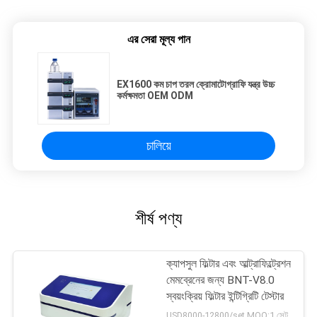
এর সেরা মূল্য পান
EX1600 কম চাপ তরল ক্রোমাটোগ্রাফি যন্ত্র উচ্চ
কর্মক্ষমতা OEM ODM
চালিয়ে
শীর্ষ পণ্য
ক্যাপসুল ফিল্টার এবং আল্ট্রাফিল্ট্রেশন
মেমব্রেনের জন্য BNT-V8.0
স্বয়ংক্রিয় ফিল্টার ইন্টিগ্রিটি টেস্টার
USD8000-12800/set MOQ:1 সেট