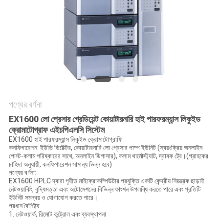
PRIVACY
POLICY
পণ্যের বর্ণনা
EX1600 লো প্রেসার গ্রেডিয়েন্ট কোয়াটারনারি হাই পারফরম্যান্স লিকুইড
ক্রোমাটোগ্রাফ এইচপিএলসি সিস্টেম
EX1600 হাই পারফরম্যান্স লিকুইড ক্রোমাটোগ্রাফি
কনফিগারেশন: ইউভি ডিটেক্টর, কোয়াটারনারি লো প্রেসার পাম্প ইউনিট (স্বয়ংক্রিয় অনলাইন
পোস্ট-কলাম পরিষ্কারের সাথে, অনলাইন ডিগাসার), কলাম থার্মোস্ট্যাট, দ্রাবক ট্রে।(গ্রাহকের
চাহিদা অনুযায়ী, কনফিগারেশন সামান্য ভিন্ন হবে)
পণ্যের বর্ণনা:
EX1600 HPLC দ্বারা গৃহীত মাইক্রোকম্পিউটার প্রযুক্তি একটি কেন্দ্রীয় নিয়ন্ত্রক ছাড়াই
নেটওয়ার্কিং, বুদ্ধিমত্তা এবং অটোমেশনের বিভিন্ন ফাংশন উপলব্ধি করতে পারে এবং প্রতিটি
ইউনিট সমন্বয় ও যোগাযোগ করতে পারে।
প্রধান বৈশিষ্ট্য:
1. নেটওয়ার্ক, রিমোট কন্ট্রোল এবং ব্যবস্থাপনা