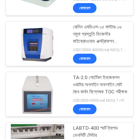
যোগাযোগ
বোনিন এমডিএস-১৫ মাস্টার-১৬
নমুনা প্রস্তুতি ডিজেস্টর
মাইক্রোওয়েভ এক্সট্রাকশন
ডিজেস্টর সিস্টেম
USD25000-40000/set MOQ:1 সেট
যোগাযোগ
TA-2.0 পোর্টেবল ইনজেকশন
ওয়াটার অনলাইন অফলাইন মোট
জৈব কার্বন বিশ্লেষক TOC পরীক্ষক
USD5000-9000/set MOQ:1 সেট
যোগাযোগ
LABTD-400 স্মার্ট ট্যাপড
ডেনসিটি টেস্টার