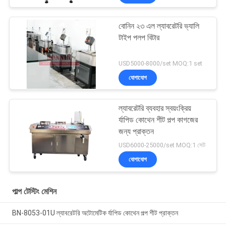
বোনিন ২৩ এল ল্যাবরেটরি ভ্যালি
টাইপ পলপ বিটার
USD5000-8000/set MOQ:1 set
যোগাযোগ
ল্যাবরেটরি ব্যবহার স্বয়ংক্রিয়
র্যাপিড কোথেন শীট পল্প কাগজের
জন্য প্রাক্তন
USD6000-25000/set MOQ:1 সেট
যোগাযোগ
পাল্প টেস্টিং মেশিন
BN-8053-01U ল্যাবরেটরি অটোমেটিক র্যাপিড কোথেন পল্প শীট প্রাক্তন