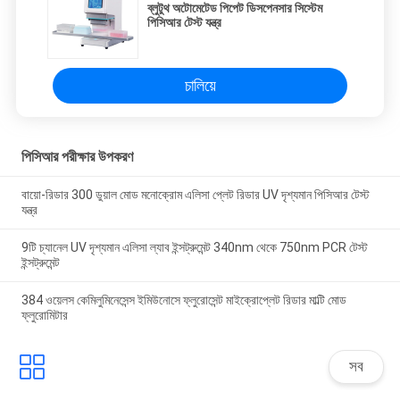
ব্লুটুথ অটোমেটেড পিপেট ডিসপেনসার সিস্টেম
পিসিআর টেস্ট যন্ত্র
চালিয়ে
পিসিআর পরীক্ষার উপকরণ
বায়ো-রিডার 300 ডুয়াল মোড মনোক্রোম এলিসা প্লেট রিডার UV দৃশ্যমান পিসিআর টেস্ট
যন্ত্র
9টি চ্যানেল UV দৃশ্যমান এলিসা ল্যাব ইন্সট্রুমেন্ট 340nm থেকে 750nm PCR টেস্ট
ইন্সট্রুমেন্ট
384 ওয়েলস কেমিলুমিনেসেন্স ইমিউনোসে ফ্লুরোসেন্ট মাইক্রোপ্লেট রিডার মাল্টি মোড
ফ্লুরোমিটার
সব