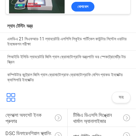
যোগাযোগ
ল্যাব টেস্টিং যন্ত্র
এফডিএ 21 সিএফআর-11 ল্যাবরেটরি এলপিসি লিকুইড পার্টিকেল কাউন্টার সিস্টেম ওয়াটার
ইনজেকশন পরীক্ষা
পিআইডি ইসিডি ল্যাবরেটরি জিসি গ্যাস ক্রোমাটোগ্রাফি যন্ত্রপাতি ভর স্পেকট্রোমেট্রি টাচ
স্ক্রিন
কম্পিউটার কন্ট্রোল জিসি গ্যাস ক্রোমাটোগ্রাফ ক্রোমাটোগ্রাফি মেশিন প্যাকড ইনজেক্টর
ক্যাপিলারি ইনজেক্টর
সব
ফ্লেক্সো অফসেট ইনক 
টিজিএ ডিএসসি সিঙ্ক্রোন 
প্রুফার
থার্মাল অ্যানালাইজার
DSC ডিফারেনশিয়াল স্ক্যানিং 