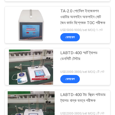
TA-2.0 পোর্টেবল ইনজেকশন
ওয়াটার অনলাইন অফলাইন মোট
জৈব কার্বন বিশ্লেষক TOC পরীক্ষক
USD5000-9000/set MOQ:1 সেট
যোগাযোগ
LABTD-400 স্মার্ট ট্যাপড
ডেনসিটি টেস্টার
USD2000-3800/set MOQ:১টি সেট
যোগাযোগ
LABTD-400 টাচ স্ক্রিন পাউডার
ট্যাপড বাল্ক ঘনত্ব পরীক্ষক
USD2000-3800/set MOQ:১টি সেট