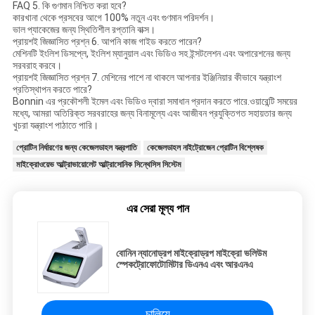
FAQ 5. কি গুণমান নিশ্চিত করা হবে?
কারখানা থেকে প্রসবের আগে 100% নতুন এবং গুণমান পরিদর্শন।
ভাল প্যাকেজের জন্য স্থিতিশীল রপ্তানি বাক্স।
প্রায়শই জিজ্ঞাসিত প্রশ্ন 6. আপনি কাজ গাইড করতে পারেন?
মেশিনটি ইংলিশ ডিসপ্লে, ইংলিশ ম্যানুয়াল এবং ভিডিও সহ ইন্সটলেশন এবং অপারেশনের জন্য
সরবরাহ করবে।
প্রায়শই জিজ্ঞাসিত প্রশ্ন 7. মেশিনের পাশে না থাকলে আপনার ইঞ্জিনিয়ার কীভাবে যন্ত্রাংশ
প্রতিস্থাপন করতে পারে?
Bonnin এর প্রকৌশলী ইমেল এবং ভিডিও দ্বারা সমাধান প্রদান করতে পারে.ওয়ারেন্টি সময়ের
মধ্যে, আমরা অতিরিক্ত সরবরাহের জন্য বিনামূল্যে এবং আজীবন প্রযুক্তিগত সহায়তার জন্য
খুচরা যন্ত্রাংশ পাঠাতে পারি।
প্রোটিন নির্ধারণের জন্য কেজেলডাহল যন্ত্রপাতি
কেজেলডাহল নাইট্রোজেন প্রোটিন বিশ্লেষক
মাইক্রোওয়েভ আল্ট্রাভায়োলেট আল্ট্রাসোনিক সিন্থেসিস সিস্টেম
এর সেরা মূল্য পান
বোনিন ন্যানোড্রপ মাইক্রোড্রপ মাইক্রো ভলিউম
স্পেকট্রোফোটোমিটার ডিএনএ এবং আরএনএ
চালিয়ে