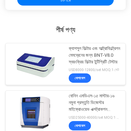
শীর্ষ পণ্য
ক্যাপসুল ফিল্টার এবং আল্ট্রাফিল্ট্রেশন
মেমব্রেনের জন্য BNT-V8.0
স্বয়ংক্রিয় ফিল্টার ইন্টিগ্রিটি টেস্টার
USD8000-12800/set MOQ:1 সেট
যোগাযোগ
বোনিন এমডিএস-১৫ মাস্টার-১৬
নমুনা প্রস্তুতি ডিজেস্টর
মাইক্রোওয়েভ এক্সট্রাকশন
ডিজেস্টর সিস্টেম
USD25000-40000/set MOQ:1 সেট
যোগাযোগ