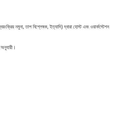
ক্রিয় নমুনা, তাপ বিশ্লেষক, ইত্যাদি) দ্বারা হোস্ট এবং ওয়ার্কস্টেশন
 অনুযায়ী।