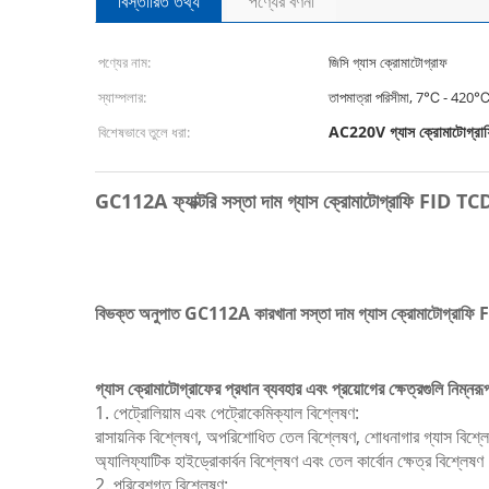
বিস্তারিত তথ্য
পণ্যের বর্ণনা
পণ্যের নাম:
জিসি গ্যাস ক্রোমাটোগ্রাফ
স্যাম্পলার:
তাপমাত্রা পরিসীমা, 7℃ - 420
AC220V গ্যাস ক্রোমাটোগ্রাফি 
বিশেষভাবে তুলে ধরা:
GC112A ফ্যাক্টরি সস্তা দাম গ্যাস ক্রোমাটোগ্রাফি FID TC
বিভক্ত অনুপাত GC112A কারখানা সস্তা দাম গ্যাস ক্রোমাটোগ্রাফি
গ্যাস ক্রোমাটোগ্রাফের প্রধান ব্যবহার এবং প্রয়োগের ক্ষেত্রগুলি নিম্নরূ
1. পেট্রোলিয়াম এবং পেট্রোকেমিক্যাল বিশ্লেষণ:
রাসায়নিক বিশ্লেষণ, অপরিশোধিত তেল বিশ্লেষণ, শোধনাগার গ্যাস বিশ্ল
অ্যালিফ্যাটিক হাইড্রোকার্বন বিশ্লেষণ এবং তেল কার্বোন ক্ষেত্র বিশ্লেষ
2. পরিবেশগত বিশ্লেষণ: