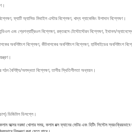
েষণ।
িশ্লেষণ, ফ্যাটি অ্যাসিড মিথাইল এস্টার বিশ্লেষণ, খাদ্য প্যাকেজিং উপাদান বিশ্লেষণ।
্যান্ডিওল এবং প্রেগন্যাট্রিওল বিশ্লেষণ, রক্তরসে টেস্টোস্টেরন বিশ্লেষণ, ইথানল/অ্যানেস
কের অবশিষ্টাংশ বিশ্লেষণ, কীটনাশকের অবশিষ্টাংশ বিশ্লেষণ, হার্বিসাইডের অবশিষ্টাংশ বিশ
়ন্ত্রণ।
গঠন বৈশিষ্ট্য/অশুদ্ধতা বিশ্লেষণ, তাপীয় স্থিতিশীলতা অধ্যয়ন।
হ (চাপ) ডিজিটাল ডিসপ্লে।
কলাম বক্সের দরজা খোলার সময়, কলাম বক্স ফ্যানের মোটর এবং হিটিং সিস্টেম স্বয়ংক্রিয়ভাবে 
রিয়ভাবে নিয়ন্ত্রণ করা যেতে পারে।