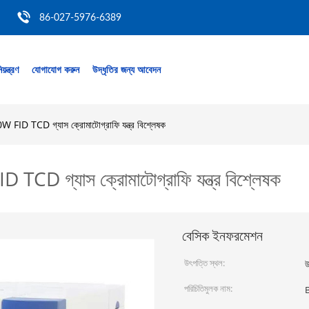
86-027-5976-6389
য়ন্ত্রণ
যোগাযোগ করুন
উদ্ধৃতির জন্য আবেদন
W FID TCD গ্যাস ক্রোমাটোগ্রাফি যন্ত্র বিশ্লেষক
 TCD গ্যাস ক্রোমাটোগ্রাফি যন্ত্র বিশ্লেষক
বেসিক ইনফরমেশন
উৎপত্তি স্থল:
উ
পরিচিতিমুলক নাম: