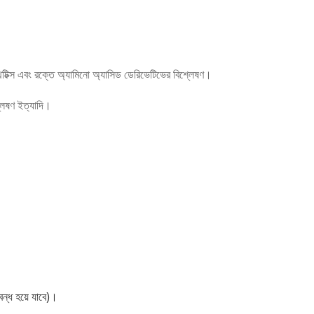
্থেটিক্স এবং রক্তে অ্যামিনো অ্যাসিড ডেরিভেটিভের বিশ্লেষণ।
্লেষণ ইত্যাদি।
বন্ধ হয়ে যাবে)।