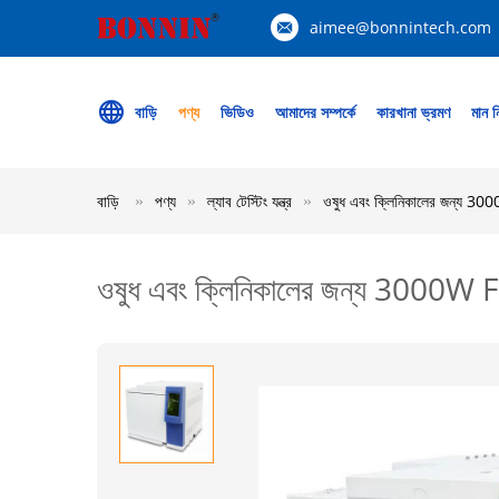
aimee@bonnintech.com
বাড়ি
পণ্য
ভিডিও
আমাদের সম্পর্কে
কারখানা ভ্রমণ
মান নি
বাড়ি
পণ্য
ল্যাব টেস্টিং যন্ত্র
ওষুধ এবং ক্লিনিকালের জন্য 3000
ওষুধ এবং ক্লিনিকালের জন্য 3000W FID