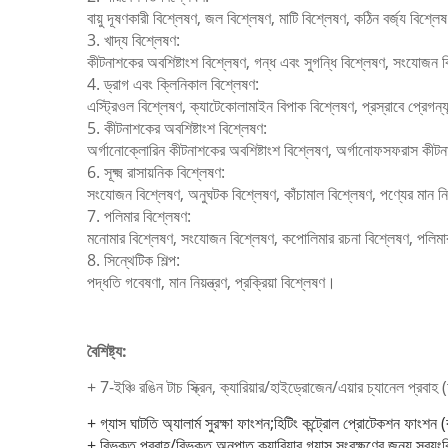
বায়ু দূষণকারী বিশ্লেষণ, জল বিশ্লেষণ, মাটি বিশ্লেষণ, কঠিন বর্জ্য বিশ্ল
3. খাদ্য বিশ্লেষণ:
কীটনাশকের অবশিষ্টাংশ বিশ্লেষণ, গন্ধ এবং সুগন্ধি বিশ্লেষণ, সংযোজন ব
4. ড্রাগ এবং ক্লিনিকাল বিশ্লেষণ:
এস্ট্রিওল বিশ্লেষণ, ক্যাটেকোলামাইন বিপাক বিশ্লেষণ, প্রস্রাবে প্রেগন
5. কীটনাশকের অবশিষ্টাংশ বিশ্লেষণ:
অর্গানোক্লোরিন কীটনাশকের অবশিষ্টাংশ বিশ্লেষণ, অর্গানোফসফরাস কীটনাশ
6. সূক্ষ্ম রাসায়নিক বিশ্লেষণ:
সংযোজন বিশ্লেষণ, অনুঘটক বিশ্লেষণ, কাঁচামাল বিশ্লেষণ, পণ্যের মান নিয
7. পলিমার বিশ্লেষণ:
মনোমার বিশ্লেষণ, সংযোজন বিশ্লেষণ, কপোলিমার রচনা বিশ্লেষণ, পলিমার 
8. সিন্থেটিক শিল্প:
পদ্ধতি গবেষণা, মান নিয়ন্ত্রণ, প্রক্রিয়া বিশ্লেষণ।
বৈশিষ্ট্য:
+ 7-ইঞ্চি রঙিন টাচ স্ক্রিন, ক্যারিয়ার/হাইড্রোজেন/এয়ার চ্যানেল প্রবা
+ গ্যাস ঘাটতি অ্যালার্ম সুরক্ষা ফাংশন;হিটিং কন্ট্রোল প্রোটেকশন ফাংশন (
+ বিভক্ত প্রবাহ/বিভক্ত অনুপাত ক্যারিয়ার গ্যাস সংরক্ষণের জন্য স্বয়ংক্