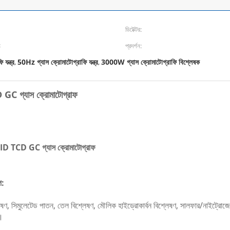
ডিটেক্টর:
℃
প্রদর্শন:
যন্ত্র
50Hz গ্যাস ক্রোমাটোগ্রাফি যন্ত্র
3000W গ্যাস ক্রোমাটোগ্রাফি বিশ্লেষক
,
,
D GC গ্যাস ক্রোমাটোগ্রাফ
 FID TCD GC গ্যাস ক্রোমাটোগ্রাফ
প:
েষণ, সিমুলেটেড পাতন, তেল বিশ্লেষণ, মৌলিক হাইড্রোকার্বন বিশ্লেষণ, সালফার/নাইট্রো
ণ।