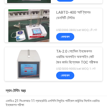
LABTD-400 স্মার্ট ট্যাপড
ডেনসিটি টেস্টার
USD2000-3800/set MOQ:১টি সেট
যোগাযোগ
TA-2.0 পোর্টেবল ইনজেকশন
ওয়াটার অনলাইন অফলাইন মোট
জৈব কার্বন বিশ্লেষক TOC পরীক্ষক
USD5000-9000/set MOQ:1 সেট
যোগাযোগ
ল্যাব টেস্টিং যন্ত্র
এফডিএ 21 সিএফআর-11 ল্যাবরেটরি এলপিসি লিকুইড পার্টিকেল কাউন্টার সিস্টেম ওয়াটার
ইনজেকশন পরীক্ষা