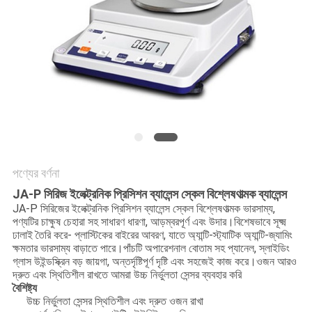
PRIVACY
POLICY
পণ্যের বর্ণনা
JA-P সিরিজ ইলেক্ট্রনিক প্রিসিশন ব্যালেন্স স্কেল বিশ্লেষণাত্মক ব্যালেন্স
JA-P সিরিজের ইলেক্ট্রনিক প্রিসিশন ব্যালেন্স স্কেল বিশ্লেষণাত্মক ভারসাম্য,
পণ্যটির চাক্ষুষ চেহারা সহ সাধারণ ধারণা, আড়ম্বরপূর্ণ এবং উদার।বিশেষভাবে সূক্ষ্ম
ঢালাই তৈরি করে- প্লাস্টিকের বাইরের আবরণ, যাতে অ্যান্টি-স্ট্যাটিক অ্যান্টি-জ্যামিং
ক্ষমতার ভারসাম্য বাড়াতে পারে।পাঁচটি অপারেশনাল বোতাম সহ প্যানেল, স্লাইডিং
গ্লাস উইন্ডস্ক্রিন বড় জায়গা, অন্তর্দৃষ্টিপূর্ণ দৃষ্টি এবং সহজেই কাজ করে।ওজন আরও
দ্রুত এবং স্থিতিশীল রাখতে আমরা উচ্চ নির্ভুলতা সেন্সর ব্যবহার করি
বৈশিষ্ট্য
উচ্চ নির্ভুলতা সেন্সর স্থিতিশীল এবং দ্রুত ওজন রাখা