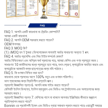
FAQ 1. আপনি একটি কারখানা বা ট্রেডিং কোম্পানি?
আমরা একটি কারখানা.
FAQ 2. আপনি OEM সরবরাহ করতে পারেন?
OEM উপলব্ধ.
FAQ 3. MOQ কি?
(1)।MOQ হল 1 টুকরা।ডিসপোজেবল সাপ্লাই অর্ডার সাধারণত অন্তত 1 বক্স.
FAQ 4. অর্ডার প্রসেসিং এবং লিড টাইম সম্পর্কে কেমন?
অর্ডার নিশ্চিতকরণ এবং অগ্রিম অর্থ প্রদানের পরে, আমরা মেশিন এবং পণ্য প্রস্তুত করব।
সাধারণত 10 কার্যদিবসের মধ্যে প্রস্তুত হতে পারে, যখন প্রেরণ, ক্লায়েন্টকে অবহিত করবে এবং
ক্লায়েন্টকে আমদানি শুল্ক ছাড়পত্রের জন্য নথি পাঠাবে।
FAQ 5. কি গুণমান নিশ্চিত করা হবে?
কারখানা থেকে প্রসবের আগে 100% নতুন এবং গুণমান পরিদর্শন।
ভাল প্যাকেজের জন্য স্থিতিশীল রপ্তানি বাক্স।
প্রায়শই জিজ্ঞাসিত প্রশ্ন 6. আপনি কাজ গাইড করতে পারেন?
মেশিনটি ইংলিশ ডিসপ্লে, ইংলিশ ম্যানুয়াল এবং ভিডিও সহ ইন্সটলেশন এবং অপারেশনের জন্য
সরবরাহ করবে।
প্রায়শই জিজ্ঞাসিত প্রশ্ন 7. মেশিনের পাশে না থাকলে আপনার ইঞ্জিনিয়ার কীভাবে যন্ত্রাংশ
প্রতিস্থাপন করতে পারে?
Bonnin এর প্রকৌশলী ইমেল এবং ভিডিও দ্বারা সমাধান প্রদান করতে পারে.ওয়ারেন্টি সময়ের