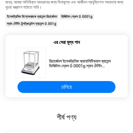
মধ্যে, আমরা অতিরিক্ত সরবরাহের জন্য বিনামূল্যে এবং আজীবন প্রযুক্তিগত সহায়তার জন্য
খুচরা যন্ত্রাংশ পাঠাতে পারি।
ইলেকট্রনিক বিশ্লেষণাত্মক ব্যালেন্স রিচার্জেবল
ডিজিটাল স্কেল 0.0001g
ল্যাব টেস্টিং ইন্সট্রুমেন্টস ব্যালেন্স 0.001g
এর সেরা মূল্য পান
রিচার্জেবল ইলেকট্রনিক অ্যানালিটিক্যাল ব্যালেন্স
ডিজিটাল স্কেল 0.0001g ল্যাব টেস্টিং
ইন্সট্রুমেন্টস
চালিয়ে
শীর্ষ পণ্য