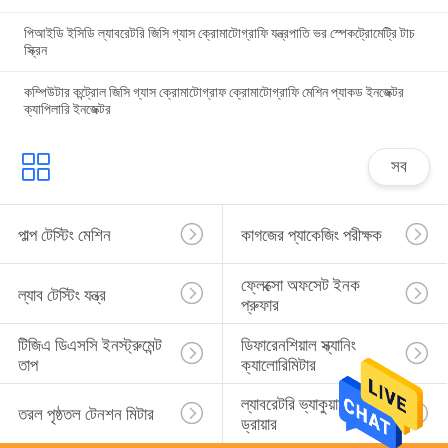
পিআইডি ইসিডি ল্যাবরেটরি জিসি গ্যাস ক্রোমাটোগ্রাফি যন্ত্রপাতি ভর স্পেকট্রোমেট্রি টাচ
স্ক্রিন
কম্পিউটার কন্ট্রোল জিসি গ্যাস ক্রোমাটোগ্রাফ ক্রোমাটোগ্রাফি মেশিন প্যাকড ইনজেক্টর
ক্যাপিলারি ইনজেক্টর
সব
পাল্প টেস্টিং মেশিন
কাগজের প্যাকেজিং পরীক্ষক
ফ্লেক্সো অফসেট ইনক 
ল্যাব টেস্টিং যন্ত্র
প্রুফার
টিজিএ ডিএসসি ইনস্ট্রুমেন্ট 
ডিফারেনশিয়াল স্ক্যানিং 
তাপ
ক্যালোরিমিটার
ল্যাবরেটরি ভ্যাকুয়াম ফ্রিজ 
তরল পৃষ্ঠতল টেনশন মিটার
ড্রায়ার