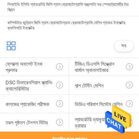
পিআইডি ইসিডি ল্যাবরেটরি জিসি গ্যাস ক্রোমাটোগ্রাফি যন্ত্রপাতি ভর স্পেকট্রোমেট্রি টাচ
স্ক্রিন
কম্পিউটার কন্ট্রোল জিসি গ্যাস ক্রোমাটোগ্রাফ ক্রোমাটোগ্রাফি মেশিন প্যাকড ইনজেক্টর
ক্যাপিলারি ইনজেক্টর
সব
ফ্লেক্সো অফসেট ইনক 
টিজিএ ডিএসসি সিঙ্ক্রোন 
প্রুফার
থার্মাল অ্যানালাইজার
DSC ডিফারেনশিয়াল স্ক্যানিং 
পাল্প টেস্টিং মেশিন
ক্যালোরিমিটার
কাগজের প্যাকেজিং পরীক্ষক
ভিডিও পরিমাপ সিস্টেম মেশিন
ল্যাবরেটরি ভ্যাকুয়াম ফ্রিজ 
তরল পৃষ্ঠতল টেনশন মিটার
ড্রায়ার