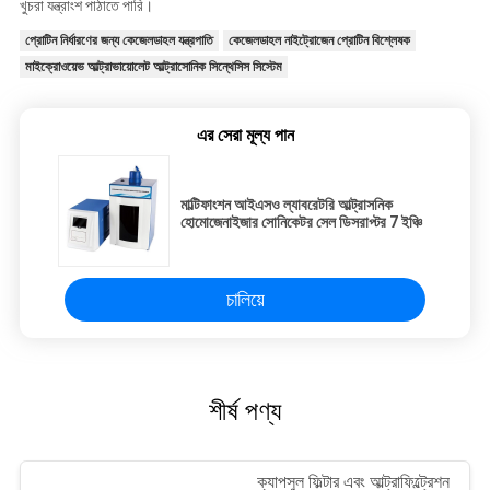
খুচরা যন্ত্রাংশ পাঠাতে পারি।
প্রোটিন নির্ধারণের জন্য কেজেলডাহল যন্ত্রপাতি
কেজেলডাহল নাইট্রোজেন প্রোটিন বিশ্লেষক
মাইক্রোওয়েভ আল্ট্রাভায়োলেট আল্ট্রাসোনিক সিন্থেসিস সিস্টেম
এর সেরা মূল্য পান
মাল্টিফাংশন আইএসও ল্যাবরেটরি আল্ট্রাসনিক
হোমোজেনাইজার সোনিকেটর সেল ডিসরাপ্টর 7 ইঞ্চি
চালিয়ে
শীর্ষ পণ্য
ক্যাপসুল ফিল্টার এবং আল্ট্রাফিল্ট্রেশন