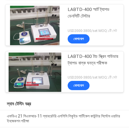
LABTD-400 স্মার্ট ট্যাপড
ডেনসিটি টেস্টার
USD2000-3800/set MOQ:১টি সেট
যোগাযোগ
LABTD-400 টাচ স্ক্রিন পাউডার
ট্যাপড বাল্ক ঘনত্ব পরীক্ষক
USD2000-3800/set MOQ:১টি সেট
যোগাযোগ
ল্যাব টেস্টিং যন্ত্র
এফডিএ 21 সিএফআর-11 ল্যাবরেটরি এলপিসি লিকুইড পার্টিকেল কাউন্টার সিস্টেম ওয়াটার
ইনজেকশন পরীক্ষা