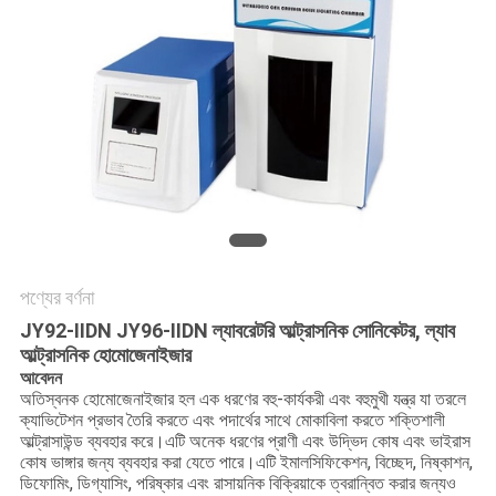
PRIVACY
POLICY
পণ্যের বর্ণনা
JY92-IIDN JY96-IIDN ল্যাবরেটরি আল্ট্রাসনিক সোনিকেটর, ল্যাব
আল্ট্রাসনিক হোমোজেনাইজার
আবেদন
অতিস্বনক হোমোজেনাইজার হল এক ধরণের বহু-কার্যকরী এবং বহুমুখী যন্ত্র যা তরলে
ক্যাভিটেশন প্রভাব তৈরি করতে এবং পদার্থের সাথে মোকাবিলা করতে শক্তিশালী
আল্ট্রাসাউন্ড ব্যবহার করে।এটি অনেক ধরণের প্রাণী এবং উদ্ভিদ কোষ এবং ভাইরাস
কোষ ভাঙ্গার জন্য ব্যবহার করা যেতে পারে।এটি ইমালসিফিকেশন, বিচ্ছেদ, নিষ্কাশন,
ডিফোমিং, ডিগ্যাসিং, পরিষ্কার এবং রাসায়নিক বিক্রিয়াকে ত্বরান্বিত করার জন্যও