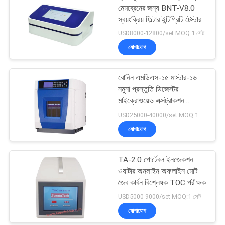
মেমব্রেনের জন্য BNT-V8.0
স্বয়ংক্রিয় ফিল্টার ইন্টিগ্রিটি টেস্টার
USD8000-12800/set MOQ:1 সেট
যোগাযোগ
বোনিন এমডিএস-১৫ মাস্টার-১৬
নমুনা প্রস্তুতি ডিজেস্টর
মাইক্রোওয়েভ এক্সট্রাকশন
ডিজেস্টর সিস্টেম
USD25000-40000/set MOQ:1 সেট
যোগাযোগ
TA-2.0 পোর্টেবল ইনজেকশন
ওয়াটার অনলাইন অফলাইন মোট
জৈব কার্বন বিশ্লেষক TOC পরীক্ষক
USD5000-9000/set MOQ:1 সেট
যোগাযোগ