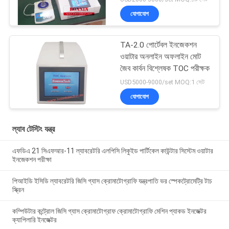
যোগাযোগ
TA-2.0 পোর্টেবল ইনজেকশন
ওয়াটার অনলাইন অফলাইন মোট
জৈব কার্বন বিশ্লেষক TOC পরীক্ষক
USD5000-9000/set MOQ:1 সেট
যোগাযোগ
ল্যাব টেস্টিং যন্ত্র
এফডিএ 21 সিএফআর-11 ল্যাবরেটরি এলপিসি লিকুইড পার্টিকেল কাউন্টার সিস্টেম ওয়াটার
ইনজেকশন পরীক্ষা
পিআইডি ইসিডি ল্যাবরেটরি জিসি গ্যাস ক্রোমাটোগ্রাফি যন্ত্রপাতি ভর স্পেকট্রোমেট্রি টাচ
স্ক্রিন
কম্পিউটার কন্ট্রোল জিসি গ্যাস ক্রোমাটোগ্রাফ ক্রোমাটোগ্রাফি মেশিন প্যাকড ইনজেক্টর
ক্যাপিলারি ইনজেক্টর