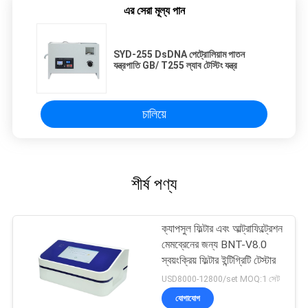
এর সেরা মূল্য পান
SYD-255 DsDNA পেট্রোলিয়াম পাতন
যন্ত্রপাতি GB/ T255 ল্যাব টেস্টিং যন্ত্র
চালিয়ে
শীর্ষ পণ্য
ক্যাপসুল ফিল্টার এবং আল্ট্রাফিল্ট্রেশন
মেমব্রেনের জন্য BNT-V8.0
স্বয়ংক্রিয় ফিল্টার ইন্টিগ্রিটি টেস্টার
USD8000-12800/set MOQ:1 সেট
যোগাযোগ