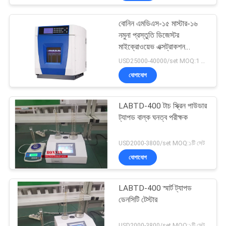
বোনিন এমডিএস-১৫ মাস্টার-১৬
নমুনা প্রস্তুতি ডিজেস্টর
মাইক্রোওয়েভ এক্সট্রাকশন
ডিজেস্টর সিস্টেম
USD25000-40000/set MOQ:1 সেট
যোগাযোগ
LABTD-400 টাচ স্ক্রিন পাউডার
ট্যাপড বাল্ক ঘনত্ব পরীক্ষক
USD2000-3800/set MOQ:১টি সেট
যোগাযোগ
LABTD-400 স্মার্ট ট্যাপড
ডেনসিটি টেস্টার
USD2000-3800/set MOQ:১টি সেট