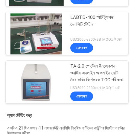
LABTD-400 স্মার্ট ট্যাপড
ডেনসিটি টেস্টার
USD2000-3800/set MOQ:১টি সেট
যোগাযোগ
TA-2.0 পোর্টেবল ইনজেকশন
ওয়াটার অনলাইন অফলাইন মোট
জৈব কার্বন বিশ্লেষক TOC পরীক্ষক
USD5000-9000/set MOQ:1 সেট
যোগাযোগ
ল্যাব টেস্টিং যন্ত্র
এফডিএ 21 সিএফআর-11 ল্যাবরেটরি এলপিসি লিকুইড পার্টিকেল কাউন্টার সিস্টেম ওয়াটার
ইনজেকশন পরীক্ষা