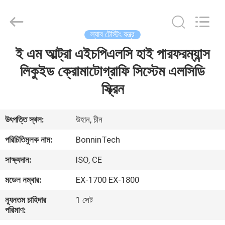
সিন্থেসিস
সিস্টেম
সরবরাহকারী.
Copyright
©
ল্যাব টেস্টিং যন্ত্র
2022
-
2025
ই এম আল্ট্রা এইচপিএলসি হাই পারফরম্যান্স
বাড়ি
Wuhan
Bonnin
Technology
লিকুইড ক্রোমাটোগ্রাফি সিস্টেম এলসিডি
Ltd..
All
পণ্য
স্ক্রিন
Rights
Reserved.
Developed
by
ECER
ভিডিও
উৎপত্তি স্থল:
উহান, চীন
পরিচিতিমুলক নাম:
BonninTech
আমাদের
সাক্ষ্যদান:
ISO, CE
সম্পর্কে
মডেল নম্বার:
EX-1700 EX-1800
কারখানা
ন্যূনতম চাহিদার
1 সেট
পরিমাণ:
ভ্রমণ