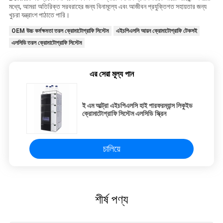
মধ্যে, আমরা অতিরিক্ত সরবরাহের জন্য বিনামূল্যে এবং আজীবন প্রযুক্তিগত সহায়তার জন্য
খুচরা যন্ত্রাংশ পাঠাতে পারি।
OEM উচ্চ কর্মক্ষমতা তরল ক্রোমাটোগ্রাফি সিস্টেম
এইচপিএলসি আয়ন ক্রোমাটোগ্রাফি টেকসই
এলসিডি তরল ক্রোমাটোগ্রাফি সিস্টেম
এর সেরা মূল্য পান
ই এম আল্ট্রা এইচপিএলসি হাই পারফরম্যান্স লিকুইড
ক্রোমাটোগ্রাফি সিস্টেম এলসিডি স্ক্রিন
চালিয়ে
শীর্ষ পণ্য