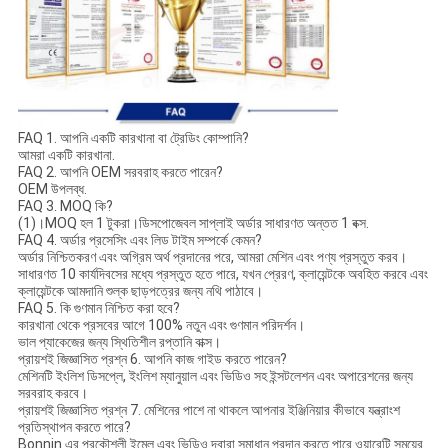
FAQ 1. আপনি একটি কারখানা বা ট্রেডিং কোম্পানি?
আমরা একটি কারখানা.
FAQ 2. আপনি OEM সরবরাহ করতে পারেন?
OEM উপলব্ধ.
FAQ 3. MOQ কি?
(1)।MOQ হল 1 টুকরা।ডিসপোজেবল সাপ্লাই অর্ডার সাধারণত অন্তত 1 বক্স.
FAQ 4. অর্ডার প্রসেসিং এবং লিড টাইম সম্পর্কে কেমন?
অর্ডার নিশ্চিতকরণ এবং অগ্রিম অর্থ প্রদানের পরে, আমরা মেশিন এবং পণ্য প্রস্তুত করব।
সাধারণত 10 কার্যদিবসের মধ্যে প্রস্তুত হতে পারে, যখন প্রেরণ, ক্লায়েন্টকে অবহিত করবে এবং
ক্লায়েন্টকে আমদানি শুল্ক ছাড়পত্রের জন্য নথি পাঠাবে।
FAQ 5. কি গুণমান নিশ্চিত করা হবে?
কারখানা থেকে প্রসবের আগে 100% নতুন এবং গুণমান পরিদর্শন।
ভাল প্যাকেজের জন্য স্থিতিশীল রপ্তানি বাক্স।
প্রায়শই জিজ্ঞাসিত প্রশ্ন 6. আপনি কাজ গাইড করতে পারেন?
মেশিনটি ইংলিশ ডিসপ্লে, ইংলিশ ম্যানুয়াল এবং ভিডিও সহ ইন্সটলেশন এবং অপারেশনের জন্য
সরবরাহ করবে।
প্রায়শই জিজ্ঞাসিত প্রশ্ন 7. মেশিনের পাশে না থাকলে আপনার ইঞ্জিনিয়ার কীভাবে যন্ত্রাংশ
প্রতিস্থাপন করতে পারে?
Bonnin এর প্রকৌশলী ইমেল এবং ভিডিও দ্বারা সমাধান প্রদান করতে পারে.ওয়ারেন্টি সময়ের