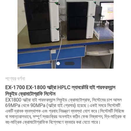
PRIVACY
POLICY
পণ্যের বর্ণনা
EX-1700 EX-1800 আল্ট্রা HPLC ল্যাবরেটরি হাই পারফরম্যান্স
লিকুইড ক্রোমাটোগ্রাফি সিস্টেম
EX1800 আল্ট্রা হাই পারফরম্যান্স লিকুইড ক্রোমাটোগ্রাফ, সিস্টেমের চাপ আসল
69MPa থেকে 90MPa (আল্ট্রা হাই প্রেসার) হয়েছে।একই সময়ে সিস্টেমটি
একটি দ্রাবক ব্যবস্থাপক এবং প্রবাহ নিয়ন্ত্রণ ব্যবস্থা যোগ করে।সিস্টেমটি সিরিজে
বা সমান্তরালভাবে, সম্পূর্ণ স্বয়ংক্রিয় অনলাইন কঠিন ফেজ নিষ্কাশন, দ্বি-মাত্রিক বা
বহু-মাত্রিক ক্রোমাটোগ্রাফিক বিশ্লেষণে ব্যবহার করা যেতে পারে।