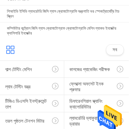
পিআইডি ইসিডি ল্যাবরেটরি জিসি গ্যাস ক্রোমাটোগ্রাফি যন্ত্রপাতি ভর স্পেকট্রোমেট্রি টাচ
স্ক্রিন
কম্পিউটার কন্ট্রোল জিসি গ্যাস ক্রোমাটোগ্রাফ ক্রোমাটোগ্রাফি মেশিন প্যাকড ইনজেক্টর
ক্যাপিলারি ইনজেক্টর
সব
পাল্প টেস্টিং মেশিন
কাগজের প্যাকেজিং পরীক্ষক
ফ্লেক্সো অফসেট ইনক 
ল্যাব টেস্টিং যন্ত্র
প্রুফার
টিজিএ ডিএসসি ইনস্ট্রুমেন্ট 
ডিফারেনশিয়াল স্ক্যানিং 
তাপ
ক্যালোরিমিটার
ল্যাবরেটরি ভ্যাকুয়াম ফ্রিজ 
তরল পৃষ্ঠতল টেনশন মিটার
ড্রায়ার