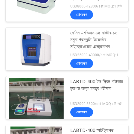
USD8000-12800/set MOQ:1 সেট
যোগাযোগ
বোনিন এমডিএস-১৫ মাস্টার-১৬
নমুনা প্রস্তুতি ডিজেস্টর
মাইক্রোওয়েভ এক্সট্রাকশন
ডিজেস্টর সিস্টেম
USD25000-40000/set MOQ:1 সেট
যোগাযোগ
LABTD-400 টাচ স্ক্রিন পাউডার
ট্যাপড বাল্ক ঘনত্ব পরীক্ষক
USD2000-3800/set MOQ:১টি সেট
যোগাযোগ
LABTD-400 স্মার্ট ট্যাপড