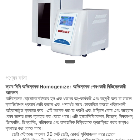
PRIVACY
POLICY
পণ্যের বর্ণনা
ল্যাব মিনি অতিস্বনক Homogenizer অতিস্বনক পেষণকারী বিচ্ছিন্নকারী
আবেদন
অতিস্বনক হোমোজেনাইজার হল এক ধরণের বহু-কার্যকরী এবং বহুমুখী যন্ত্র যা তরলে
ক্যাভিটেশন প্রভাব তৈরি করতে এবং পদার্থের সাথে মোকাবিলা করতে শক্তিশালী
আল্ট্রাসাউন্ড ব্যবহার করে।এটি অনেক ধরণের প্রাণী এবং উদ্ভিদ কোষ এবং ভাইরাস
কোষ ভাঙ্গার জন্য ব্যবহার করা যেতে পারে।এটি ইমালসিফিকেশন, বিচ্ছেদ, নিষ্কাশন,
ডিফোমিং, ডিগ্যাসিং, পরিষ্কার এবং রাসায়নিক বিক্রিয়াকে ত্বরান্বিত করার জন্যও
ব্যবহার করা যেতে পারে।
ডেটা স্টোরেজ ফাংশন: 20 সেট ডেটা, রেকর্ড সুবিধাজনক করে তোলে