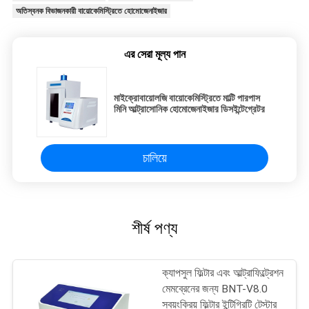
অতিস্বনক বিভাজনকারী বায়োকেমিস্ট্রিতে হোমোজেনাইজার
এর সেরা মূল্য পান
মাইক্রোবায়োলজি বায়োকেমিস্ট্রিতে মাল্টি পারপাস
মিনি আল্ট্রাসোনিক হোমোজেনাইজার ডিসইন্টেগ্রেটর
চালিয়ে
শীর্ষ পণ্য
ক্যাপসুল ফিল্টার এবং আল্ট্রাফিল্ট্রেশন
মেমব্রেনের জন্য BNT-V8.0
স্বয়ংক্রিয় ফিল্টার ইন্টিগ্রিটি টেস্টার