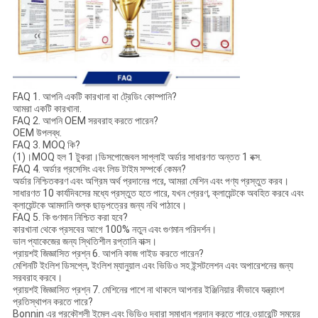
FAQ 1. আপনি একটি কারখানা বা ট্রেডিং কোম্পানি?
আমরা একটি কারখানা.
FAQ 2. আপনি OEM সরবরাহ করতে পারেন?
OEM উপলব্ধ.
FAQ 3. MOQ কি?
(1)।MOQ হল 1 টুকরা।ডিসপোজেবল সাপ্লাই অর্ডার সাধারণত অন্তত 1 বক্স.
FAQ 4. অর্ডার প্রসেসিং এবং লিড টাইম সম্পর্কে কেমন?
অর্ডার নিশ্চিতকরণ এবং অগ্রিম অর্থ প্রদানের পরে, আমরা মেশিন এবং পণ্য প্রস্তুত করব।
সাধারণত 10 কার্যদিবসের মধ্যে প্রস্তুত হতে পারে, যখন প্রেরণ, ক্লায়েন্টকে অবহিত করবে এবং
ক্লায়েন্টকে আমদানি শুল্ক ছাড়পত্রের জন্য নথি পাঠাবে।
FAQ 5. কি গুণমান নিশ্চিত করা হবে?
কারখানা থেকে প্রসবের আগে 100% নতুন এবং গুণমান পরিদর্শন।
ভাল প্যাকেজের জন্য স্থিতিশীল রপ্তানি বাক্স।
প্রায়শই জিজ্ঞাসিত প্রশ্ন 6. আপনি কাজ গাইড করতে পারেন?
মেশিনটি ইংলিশ ডিসপ্লে, ইংলিশ ম্যানুয়াল এবং ভিডিও সহ ইন্সটলেশন এবং অপারেশনের জন্য
সরবরাহ করবে।
প্রায়শই জিজ্ঞাসিত প্রশ্ন 7. মেশিনের পাশে না থাকলে আপনার ইঞ্জিনিয়ার কীভাবে যন্ত্রাংশ
প্রতিস্থাপন করতে পারে?
Bonnin এর প্রকৌশলী ইমেল এবং ভিডিও দ্বারা সমাধান প্রদান করতে পারে.ওয়ারেন্টি সময়ের