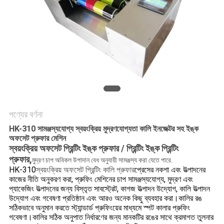
PRIVACY
POLICY
পণ্যের বর্ণনা
HK-310 সামঞ্জস্যযোগ্য স্বয়ংক্রিয় মুদ্রণযোগ্যতা কালি ইনজেক্টর সহ ইঙ্ক
অফসেট প্রুফার মেশিন
স্বয়ংক্রিয় অফসেট প্রিন্টিং ইঙ্ক প্রুফার / প্রিন্টিং ইঙ্ক প্রিন্টিং
প্রুফার,
মুদ্রণ চাপ অবিকল উপাদান বেধ অনুযায়ী সামঞ্জস্য করা যেতে পারে.
HK-310
স্বয়ংক্রিয় অফসেট প্রিন্টিং কালি প্রুফার
প্রেসের নকশা এবং উত্পাদনের
কাজের নীতি অনুকরণ করা, প্রুফিং মেশিনের চাপ সামঞ্জস্যযোগ্য, মুদ্রণ এবং
প্যাকেজিং উত্পাদনের জন্য বিস্তৃত সাবস্ট্রেট, কাগজ উত্পাদন উদ্যোগ, কালি উত্পাদন
উদ্যোগ এবং গবেষণা প্রতিষ্ঠান এবং আরও অনেক কিছু ব্যবহার করা।কালির রঙ
সঠিকভাবে অনুমান করতে স্ট্যান্ডার্ড প্রুফিংয়ের মাধ্যমে স্পট কালার প্রুফিং
গবেষণা।কালির সঠিক অনুপাত নির্ধারণের জন্য মানকটির রঙের সাথে ক্রমাগত তুলনার