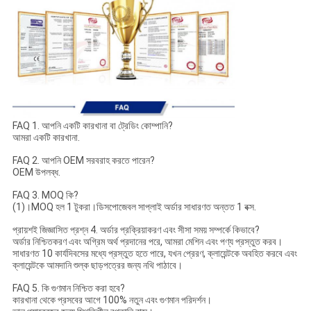
FAQ 1. আপনি একটি কারখানা বা ট্রেডিং কোম্পানি?
আমরা একটি কারখানা.
FAQ 2. আপনি OEM সরবরাহ করতে পারেন?
OEM উপলব্ধ.
FAQ 3. MOQ কি?
(1)।MOQ হল 1 টুকরা।ডিসপোজেবল সাপ্লাই অর্ডার সাধারণত অন্তত 1 বক্স.
প্রায়শই জিজ্ঞাসিত প্রশ্ন 4. অর্ডার প্রক্রিয়াকরণ এবং সীসা সময় সম্পর্কে কিভাবে?
অর্ডার নিশ্চিতকরণ এবং অগ্রিম অর্থ প্রদানের পরে, আমরা মেশিন এবং পণ্য প্রস্তুত করব।
সাধারণত 10 কার্যদিবসের মধ্যে প্রস্তুত হতে পারে, যখন প্রেরণ, ক্লায়েন্টকে অবহিত করবে এবং
ক্লায়েন্টকে আমদানি শুল্ক ছাড়পত্রের জন্য নথি পাঠাবে।
FAQ 5. কি গুণমান নিশ্চিত করা হবে?
কারখানা থেকে প্রসবের আগে 100% নতুন এবং গুণমান পরিদর্শন।