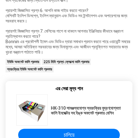
ভাল প্যাকেজের জন্য স্থিতিশীল রপ্তানি বাক্স।
প্রায়শই জিজ্ঞাসিত প্রশ্ন 6. আপনি কাজ গাইড করতে পারেন?
মেশিনটি ইংলিশ ডিসপ্লে, ইংলিশ ম্যানুয়াল এবং ভিডিও সহ ইন্সটলেশন এবং অপারেশনের জন্য
সরবরাহ করবে।
প্রায়শই জিজ্ঞাসিত প্রশ্ন 7. মেশিনের পাশে না থাকলে আপনার ইঞ্জিনিয়ার কীভাবে যন্ত্রাংশ
প্রতিস্থাপন করতে পারে?
Bonnin এর প্রকৌশলী ইমেল এবং ভিডিও দ্বারা সমাধান প্রদান করতে পারে.ওয়ারেন্টি সময়ের
মধ্যে, আমরা অতিরিক্ত সরবরাহের জন্য বিনামূল্যে এবং আজীবন প্রযুক্তিগত সহায়তার জন্য
খুচরা যন্ত্রাংশ পাঠাতে পারি।
ইউভি অফসেট কালি প্রুফার
225 মিমি প্রস্থ ফ্লেক্সো কালি প্রুফার
স্বয়ংক্রিয় ইউভি অফসেট কালি প্রুফার
এর সেরা মূল্য পান
HK-310 সামঞ্জস্যযোগ্য স্বয়ংক্রিয় মুদ্রণযোগ্যতা
কালি ইনজেক্টর সহ ইঙ্ক অফসেট প্রুফার মেশিন
চালিয়ে