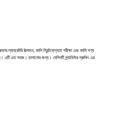
র ল্যাবরেটরি উত্পাদন, কালি প্রিন্টযোগ্যতা পরীক্ষা এবং কালি পণ্য
্রহণ করে। এটি এত সহজ। চালানোর জন্য। মেশিনটি গ্র্যাভিউর প্রুফিং এর