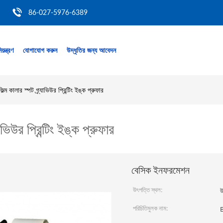
86-027-5976-6389
য়ন্ত্রণ
যোগাযোগ করুন
উদ্ধৃতির জন্য আবেদন
ল্ম কালার স্পট গ্র্যাভিউর প্রিন্টিং ইঙ্ক প্রুফার
াভিউর প্রিন্টিং ইঙ্ক প্রুফার
বেসিক ইনফরমেশন
উৎপত্তি স্থল:
উ
পরিচিতিমুলক নাম: