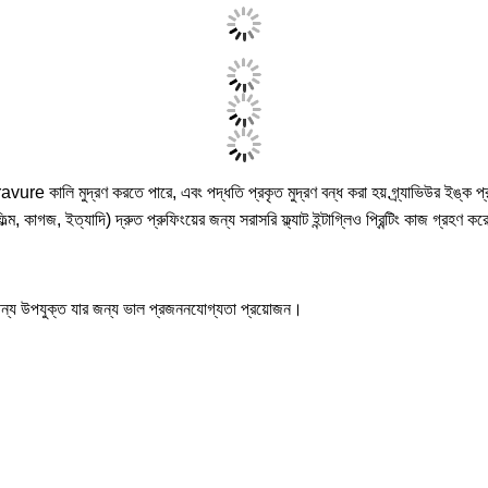
e কালি মুদ্রণ করতে পারে, এবং পদ্ধতি প্রকৃত মুদ্রণ বন্ধ করা হয়.গ্র্যাভিউর ইঙ্ক প্রুফা
 ফিল্ম, কাগজ, ইত্যাদি) দ্রুত প্রুফিংয়ের জন্য সরাসরি ফ্ল্যাট ইন্টাগ্লিও প্রিন্টিং কাজ গ
র জন্য উপযুক্ত যার জন্য ভাল প্রজননযোগ্যতা প্রয়োজন।