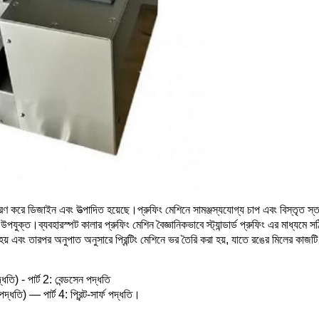
নুকরণ করে ডিজাইন এবং উত্পাদিত হয়েছে।প্রুফিং মেশিনে সামঞ্জস্যযোগ্য চাপ এবং বিস্তৃত স্ত
উপযুক্ত।ব্যবহারস্পট কালার প্রুফিং মেশিন বৈজ্ঞানিকভাবে স্ট্যান্ডার্ড প্রুফিং এর মাধ্যমে 
 এবং তারপর অনুপাত অনুসারে প্রিন্টিং মেশিনে ভর তৈরি করা হয়, যাতে রঙের মিলের কাজটি সম
তি) - পার্ট 2: বেন্ডসেন পদ্ধতি
ধতি) — পার্ট 4: প্রিন্ট-সার্ফ পদ্ধতি।