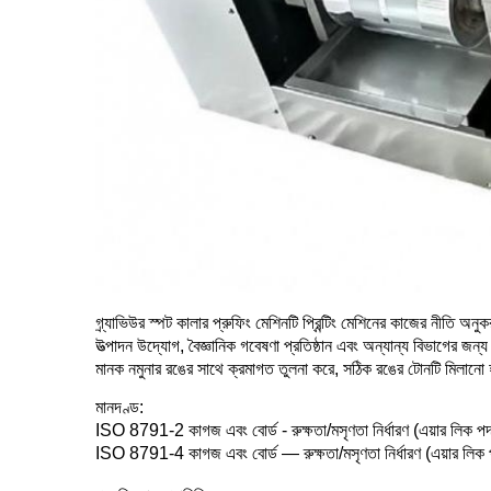
গ্র্যাভিউর স্পট কালার প্রুফিং মেশিনটি প্রিন্টিং মেশিনের কাজের নীতি অ
উত্পাদন উদ্যোগ, বৈজ্ঞানিক গবেষণা প্রতিষ্ঠান এবং অন্যান্য বিভাগের জন্য 
মানক নমুনার রঙের সাথে ক্রমাগত তুলনা করে, সঠিক রঙের টোনটি মিলানো হয়
মানদণ্ড:
ISO 8791-2 কাগজ এবং বোর্ড - রুক্ষতা/মসৃণতা নির্ধারণ (এয়ার লিক পদ্ধ
ISO 8791-4 কাগজ এবং বোর্ড — রুক্ষতা/মসৃণতা নির্ধারণ (এয়ার লিক পদ্