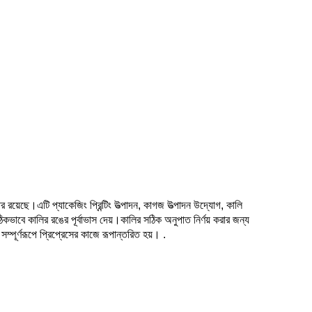
র রয়েছে।এটি প্যাকেজিং প্রিন্টিং উত্পাদন, কাগজ উত্পাদন উদ্যোগ, কালি
সঠিকভাবে কালির রঙের পূর্বাভাস দেয়।কালির সঠিক অনুপাত নির্ণয় করার জন্য
্পূর্ণরূপে প্রিপ্রেসের কাজে রূপান্তরিত হয়। .