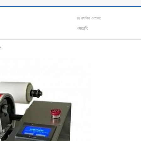
রঙ কার্যকর এলাকা:
ওয়ারেন্টি:
র