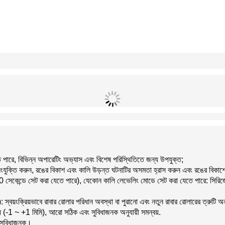
তে পারে, বিভিন্ন অপারেটিং অভ্যাস এবং বিশেষ পরিস্থিতিতে জন্য উপযুক্ত;
সংযুক্তি করুন, রঙের বিকাশ এবং কালি উড়ন্ত ঘটনাটির অসমতা হ্রাস করুন এবং রঙের বিকাশে
সেকেন্ডে সেট করা যেতে পারে), যেকোন কালি লেভেলিং মোডে সেট করা যেতে পারে: সিরিজে পজ
স্বয়ংক্রিয়ভাবে রাবার রোলার পরিধান অবস্থা বা পুরানো এবং নতুন রাবার রোলারের ত্রুটি অন
 বেধ (-1 ~ +1 মিমি), আরো সঠিক এবং সুবিধাজনক অনুযায়ী সমন্বয়.
ং সুবিধাজনক।