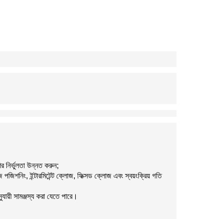
র নির্ভুলতা উন্নত করুন;
িশনিং, ইন্টারমিটেন্ট ক্লোজ, ফিক্সড ক্লোজ এবং স্বয়ংক্রিয় গতি
ুযায়ী সামঞ্জস্য করা যেতে পারে।