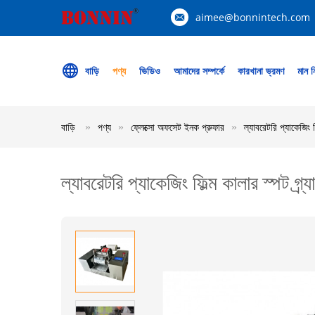
aimee@bonnintech.com
বাড়ি
পণ্য
ভিডিও
আমাদের সম্পর্কে
কারখানা ভ্রমণ
মান নি
বাড়ি
পণ্য
ফ্লেক্সো অফসেট ইনক প্রুফার
ল্যাবরেটরি প্যাকেজিং ফি
ল্যাবরেটরি প্যাকেজিং ফিল্ম কালার স্পট গ্র্য