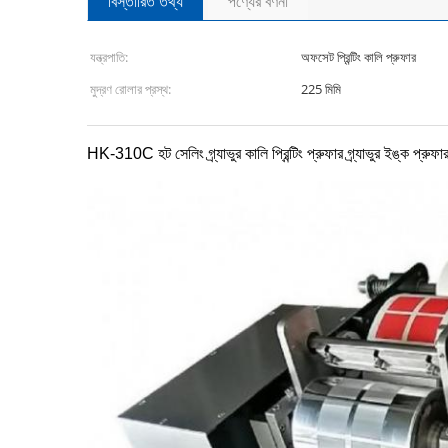
বিস্তারিত তথ্য
পণ্যের বর্ণনা
যন্ত্রপাতি:
অফসেট প্রিন্টিং কালি প্রুফার
মুদ্রণ রোলার প্রস্থ:
225 মিমি
HK-310C হট সেলিং গ্র্যাভুর কালি প্রিন্টিং প্রুফার গ্র্যাভুর ইঙ্ক প্রুফা