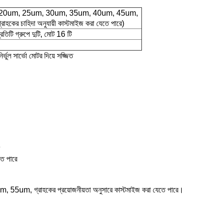
গভীরতা: 20um, 25um, 30um, 35um, 40um, 45um,
হকের চাহিদা অনুযায়ী কাস্টমাইজ করা যেতে পারে)
িটি গ্রুপে দুটি, মোট 16 টি
র্ভুল সার্ভো মোটর দিয়ে সজ্জিত
তে পারে
, গ্রাহকের প্রয়োজনীয়তা অনুসারে কাস্টমাইজ করা যেতে পারে।