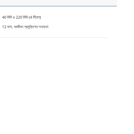
40 মিমি x 220 মিমি (4 স্ট্রিপ)
12 মাস, আজীবন প্রযুক্তিগত সহায়তা