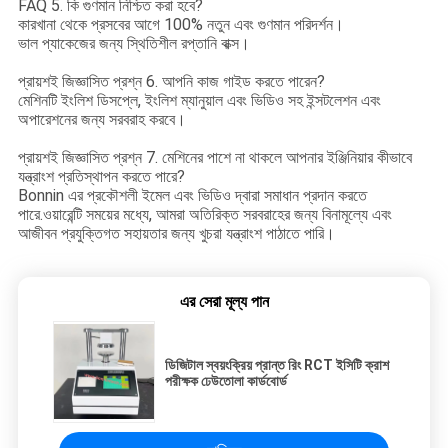
FAQ 5. কি গুণমান নিশ্চিত করা হবে?
কারখানা থেকে প্রসবের আগে 100% নতুন এবং গুণমান পরিদর্শন।
ভাল প্যাকেজের জন্য স্থিতিশীল রপ্তানি বাক্স।
প্রায়শই জিজ্ঞাসিত প্রশ্ন 6. আপনি কাজ গাইড করতে পারেন?
মেশিনটি ইংলিশ ডিসপ্লে, ইংলিশ ম্যানুয়াল এবং ভিডিও সহ ইন্সটলেশন এবং
অপারেশনের জন্য সরবরাহ করবে।
প্রায়শই জিজ্ঞাসিত প্রশ্ন 7. মেশিনের পাশে না থাকলে আপনার ইঞ্জিনিয়ার কীভাবে
যন্ত্রাংশ প্রতিস্থাপন করতে পারে?
Bonnin এর প্রকৌশলী ইমেল এবং ভিডিও দ্বারা সমাধান প্রদান করতে
পারে.ওয়ারেন্টি সময়ের মধ্যে, আমরা অতিরিক্ত সরবরাহের জন্য বিনামূল্যে এবং
আজীবন প্রযুক্তিগত সহায়তার জন্য খুচরা যন্ত্রাংশ পাঠাতে পারি।
এর সেরা মূল্য পান
ডিজিটাল স্বয়ংক্রিয় প্রান্ত রিং RCT ইসিটি ক্রাশ
পরীক্ষক ঢেউতোলা কার্ডবোর্ড