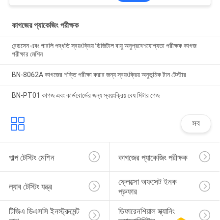
কাগজের প্যাকেজিং পরীক্ষক
বেন্ডসেন এবং গারলি পদ্ধতি স্বয়ংক্রিয় ডিজিটাল বায়ু অনুপ্রবেশযোগ্যতা পরীক্ষক কাগজ
পরীক্ষার মেশিন
BN-8062A কাগজের শক্তি পরীক্ষা করার জন্য স্বয়ংক্রিয় অনুভূমিক টান টেস্টার
BN-PT01 কাগজ এবং কার্ডবোর্ডের জন্য স্বয়ংক্রিয় বেধ মিটার গেজ
সব
পাল্প টেস্টিং মেশিন
কাগজের প্যাকেজিং পরীক্ষক
ফ্লেক্সো অফসেট ইনক 
ল্যাব টেস্টিং যন্ত্র
প্রুফার
টিজিএ ডিএসসি ইনস্ট্রুমেন্ট 
ডিফারেনশিয়াল স্ক্যানিং 