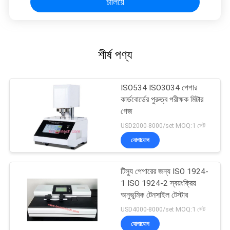
চালিয়ে
শীর্ষ পণ্য
ISO534 ISO3034 পেপার
কার্ডবোর্ডের পুরুত্ব পরীক্ষক মিটার
গেজ
USD2000-8000/set MOQ:1 সেট
যোগাযোগ
টিস্যু পেপারের জন্য ISO 1924-
1 ISO 1924-2 স্বয়ংক্রিয়
অনুভূমিক টেনসাইল টেস্টার
USD4000-8000/set MOQ:1 সেট
যোগাযোগ