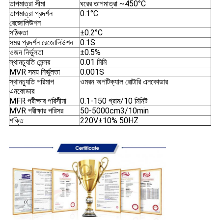
তাপমাত্রা সীমা
ঘরের তাপমাত্রা ~450°C
তাপমাত্রা প্রদর্শন
0.1°C
রেজোলিউশন
সঠিকতা
±0.2°C
সময় প্রদর্শন রেজোলিউশন
0.1S
ওজন নির্ভুলতা
±0.5%
স্থানচ্যুতি সেন্সর
0.01 মিমি
MVR সময় নির্ভুলতা
0.001S
স্থানচ্যুতি পরিমাপ
ওমরন অপটিক্যাল রোটারি এনকোডার
এনকোডার
MFR পরীক্ষার পরিসীমা
0.1-150 গ্রাম/10 মিনিট
MVR পরীক্ষার পরিসর
50-5000cm3/10min
শক্তি
220V±10% 50HZ