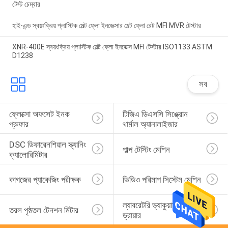
টেস্ট চেম্বার
হাই-এন্ড স্বয়ংক্রিয় প্লাস্টিক মেল্ট ফ্লো ইনডেক্সার মেল্ট ফ্লো রেট MFI MVR টেস্টার
XNR-400E স্বয়ংক্রিয় প্লাস্টিক মেল্ট ফ্লো ইনডেক্স MFI টেস্টার ISO1133 ASTM
D1238
সব
ফ্লেক্সো অফসেট ইনক 
টিজিএ ডিএসসি সিঙ্ক্রোন 
প্রুফার
থার্মাল অ্যানালাইজার
DSC ডিফারেনশিয়াল স্ক্যানিং 
পাল্প টেস্টিং মেশিন
ক্যালোরিমিটার
কাগজের প্যাকেজিং পরীক্ষক
ভিডিও পরিমাপ সিস্টেম মেশিন
ল্যাবরেটরি ভ্যাকুয়াম ফ্রিজ 
তরল পৃষ্ঠতল টেনশন মিটার
ড্রায়ার