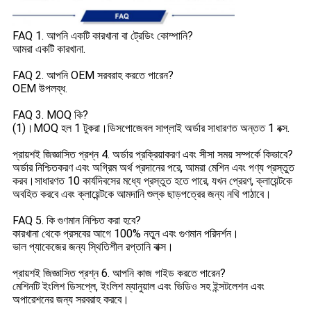
FAQ 1. আপনি একটি কারখানা বা ট্রেডিং কোম্পানি?
আমরা একটি কারখানা.
FAQ 2. আপনি OEM সরবরাহ করতে পারেন?
OEM উপলব্ধ.
FAQ 3. MOQ কি?
(1)।MOQ হল 1 টুকরা।ডিসপোজেবল সাপ্লাই অর্ডার সাধারণত অন্তত 1 বক্স.
প্রায়শই জিজ্ঞাসিত প্রশ্ন 4. অর্ডার প্রক্রিয়াকরণ এবং সীসা সময় সম্পর্কে কিভাবে?
অর্ডার নিশ্চিতকরণ এবং অগ্রিম অর্থ প্রদানের পরে, আমরা মেশিন এবং পণ্য প্রস্তুত
করব।সাধারণত 10 কার্যদিবসের মধ্যে প্রস্তুত হতে পারে, যখন প্রেরণ, ক্লায়েন্টকে
অবহিত করবে এবং ক্লায়েন্টকে আমদানি শুল্ক ছাড়পত্রের জন্য নথি পাঠাবে।
FAQ 5. কি গুণমান নিশ্চিত করা হবে?
কারখানা থেকে প্রসবের আগে 100% নতুন এবং গুণমান পরিদর্শন।
ভাল প্যাকেজের জন্য স্থিতিশীল রপ্তানি বাক্স।
প্রায়শই জিজ্ঞাসিত প্রশ্ন 6. আপনি কাজ গাইড করতে পারেন?
মেশিনটি ইংলিশ ডিসপ্লে, ইংলিশ ম্যানুয়াল এবং ভিডিও সহ ইন্সটলেশন এবং
অপারেশনের জন্য সরবরাহ করবে।