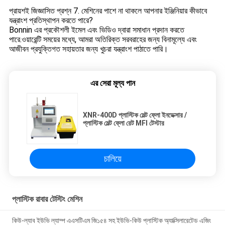
প্রায়শই জিজ্ঞাসিত প্রশ্ন 7. মেশিনের পাশে না থাকলে আপনার ইঞ্জিনিয়ার কীভাবে
যন্ত্রাংশ প্রতিস্থাপন করতে পারে?
Bonnin এর প্রকৌশলী ইমেল এবং ভিডিও দ্বারা সমাধান প্রদান করতে
পারে.ওয়ারেন্টি সময়ের মধ্যে, আমরা অতিরিক্ত সরবরাহের জন্য বিনামূল্যে এবং
আজীবন প্রযুক্তিগত সহায়তার জন্য খুচরা যন্ত্রাংশ পাঠাতে পারি।
এর সেরা মূল্য পান
XNR-400D প্লাস্টিক মেল্ট ফ্লো ইনডেক্সার /
প্লাস্টিক মেল্ট ফ্লো রেট MFI টেস্টার
চালিয়ে
প্লাস্টিক রাবার টেস্টিং মেশিন
কিউ-ল্যাব ইউভি ল্যাম্প এএসটিএম জি১৫৪ সহ ইউভি-কিউ প্লাস্টিক অ্যাক্সিলারেটেড এজিং