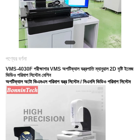
PRIVACY
POLICY
পণ্যের বর্ণনা
VMS-4030F পরীক্ষাগার VMS অপটিক্যাল যন্ত্রপাতি ম্যানুয়াল 2D দৃষ্টি ইমেজ
ভিডিও পরিমাপ সিস্টেম মেশিন
অপটিক্যাল অটো ভিএমএস পরিমাপ যন্ত্র সিস্টেম / সিএনসি ভিডিও পরিমাপ সিস্টেম