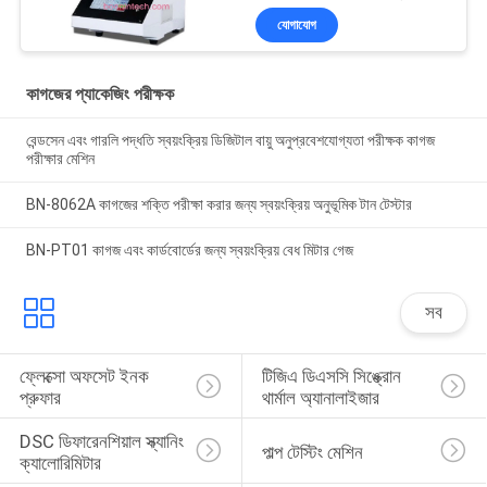
যোগাযোগ
কাগজের প্যাকেজিং পরীক্ষক
বেন্ডসেন এবং গারলি পদ্ধতি স্বয়ংক্রিয় ডিজিটাল বায়ু অনুপ্রবেশযোগ্যতা পরীক্ষক কাগজ
পরীক্ষার মেশিন
BN-8062A কাগজের শক্তি পরীক্ষা করার জন্য স্বয়ংক্রিয় অনুভূমিক টান টেস্টার
BN-PT01 কাগজ এবং কার্ডবোর্ডের জন্য স্বয়ংক্রিয় বেধ মিটার গেজ
সব
ফ্লেক্সো অফসেট ইনক 
টিজিএ ডিএসসি সিঙ্ক্রোন 
প্রুফার
থার্মাল অ্যানালাইজার
DSC ডিফারেনশিয়াল স্ক্যানিং 
পাল্প টেস্টিং মেশিন
ক্যালোরিমিটার