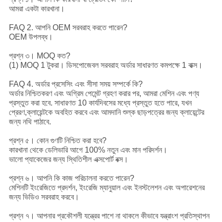
আমরা একটা কারখানা।
FAQ 2. আপনি OEM সরবরাহ করতে পারেন?
OEM উপলব্ধ।
প্রশ্ন ৩। MOQ কত?
(1) MOQ 1 টুকরা। ডিসপোজেবল সরবরাহ অর্ডার সাধারণত কমপক্ষে 1 বাক্স।
FAQ 4. অর্ডার প্রসেসিং এবং সীসা সময় সম্পর্কে কি?
অর্ডার নিশ্চিতকরণ এবং অগ্রিম পেমেন্ট গ্রহণ করার পর, আমরা মেশিন এবং পণ্য
প্রস্তুত করা হবে. সাধারণত 10 কার্যদিবসের মধ্যে প্রস্তুত হতে পারে, যখন
প্রেরণ,ক্লায়েন্টকে অবহিত করবে এবং আমদানি শুল্ক ছাড়পত্রের জন্য ক্লায়েন্টের
জন্য নথি পাঠাবে.
প্রশ্ন ৫। কোন গুণটি নিশ্চিত করা হবে?
কারখানা থেকে ডেলিভারি আগে 100% নতুন এবং মান পরিদর্শন।
ভালো প্যাকেজের জন্য স্থিতিশীল এক্সপোর্ট বক্স।
প্রশ্ন ৬। আপনি কি কাজ পরিচালনা করতে পারেন?
মেশিনটি ইংরেজিতে প্রদর্শন, ইংরেজি ম্যানুয়াল এবং ইনস্টলেশন এবং অপারেশনের
জন্য ভিডিও সরবরাহ করবে।
প্রশ্ন ৭। আপনার প্রকৌশলী যন্ত্রের পাশে না থাকলে কীভাবে যন্ত্রাংশ প্রতিস্থাপন