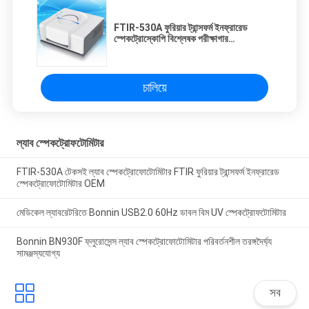
FTIR-530A ফুরিয়ার ট্রান্সফর্ম ইনফ্রারেড
স্পেকট্রোস্কোপি বিশ্লেষক পরীক্ষাগার
স্পেকট্রোফোটোমিটার Ftir স্পেকট্রোমিটার
চালিয়ে
ল্যাব স্পেকট্রোফটোমিটার
FTIR-530A টেকসই ল্যাব স্পেকট্রোফোটোমিটার FTIR ফুরিয়ার ট্রান্সফর্ম ইনফ্রারেড
স্পেকট্রোফোটোমিটার OEM
মেডিকেল ল্যাবরেটরিতে Bonnin USB2.0 60Hz ডাবল বিম UV স্পেকট্রোফটোমিটার
Bonnin BN930F ফ্লুরোসেন্স ল্যাব স্পেকট্রোফোটোমিটার পরিবর্তনশীল তরঙ্গদৈর্ঘ্য
সামঞ্জস্যযোগ্য
সব