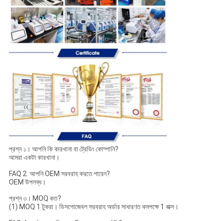
প্রশ্ন ১। আপনি কি কারখানা বা ট্রেডিং কোম্পানি?
আমরা একটা কারখানা।
FAQ 2. আপনি OEM সরবরাহ করতে পারেন?
OEM উপলব্ধ।
প্রশ্ন ৩। MOQ কত?
(1) MOQ 1 টুকরা। ডিসপোজেবল সরবরাহ অর্ডার সাধারণত কমপক্ষে 1 বাক্স।