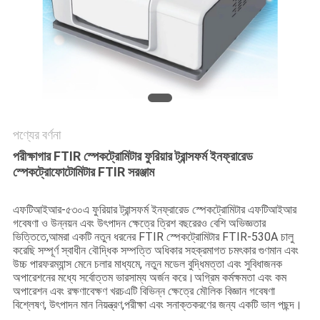
PRIVACY
POLICY
পণ্যের বর্ণনা
পরীক্ষাগার FTIR স্পেকট্রোমিটার ফুরিয়ার ট্রান্সফর্ম ইনফ্রারেড
স্পেকট্রোফোটোমিটার FTIR সরঞ্জাম
এফটিআইআর-৫৩০এ ফুরিয়ার ট্রান্সফর্ম ইনফ্রারেড স্পেকট্রোমিটার এফটিআইআর
গবেষণা ও উন্নয়ন এবং উৎপাদন ক্ষেত্রে ত্রিশ বছরেরও বেশি অভিজ্ঞতার
ভিত্তিতে,আমরা একটি নতুন ধরনের FTIR স্পেকট্রোমিটার FTIR-530A চালু
করেছি সম্পূর্ণ স্বাধীন বৌদ্ধিক সম্পত্তি অধিকার সহক্রমাগত চমৎকার গুণমান এবং
উচ্চ পারফরম্যান্স মেনে চলার মাধ্যমে, নতুন মডেল বুদ্ধিমত্তা এবং সুবিধাজনক
অপারেশনের মধ্যে সর্বোত্তম ভারসাম্য অর্জন করে।অগ্রিম কর্মক্ষমতা এবং কম
অপারেশন এবং রক্ষণাবেক্ষণ খরচএটি বিভিন্ন ক্ষেত্রে মৌলিক বিজ্ঞান গবেষণা
বিশ্লেষণ, উৎপাদন মান নিয়ন্ত্রণ,পরীক্ষা এবং সনাক্তকরণের জন্য একটি ভাল পছন্দ।