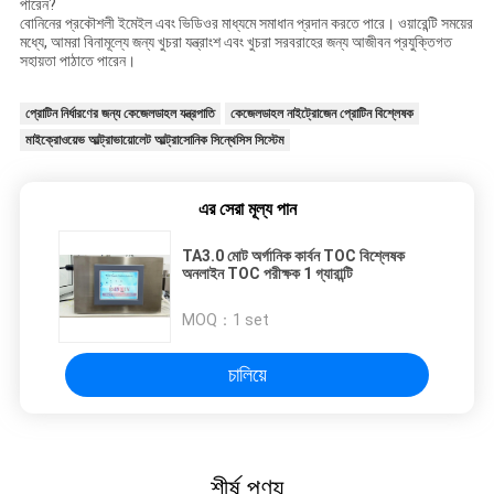
পারেন?
বোনিনের প্রকৌশলী ইমেইল এবং ভিডিওর মাধ্যমে সমাধান প্রদান করতে পারে। ওয়ারেন্টি সময়ের
মধ্যে, আমরা বিনামূল্যে জন্য খুচরা যন্ত্রাংশ এবং খুচরা সরবরাহের জন্য আজীবন প্রযুক্তিগত
সহায়তা পাঠাতে পারেন।
প্রোটিন নির্ধারণের জন্য কেজেলডাহল যন্ত্রপাতি
কেজেলডাহল নাইট্রোজেন প্রোটিন বিশ্লেষক
মাইক্রোওয়েভ আল্ট্রাভায়োলেট আল্ট্রাসোনিক সিন্থেসিস সিস্টেম
এর সেরা মূল্য পান
TA3.0 মোট অর্গানিক কার্বন TOC বিশ্লেষক
অনলাইন TOC পরীক্ষক 1 গ্যারান্টি
MOQ：
1 set
চালিয়ে
শীর্ষ পণ্য