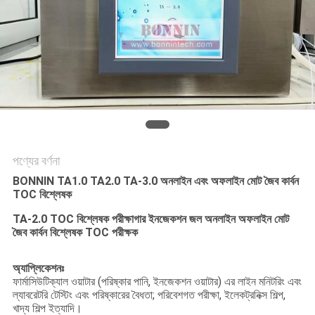
PRIVACY
POLICY
পণ্যের বর্ণনা
BONNIN TA1.0 TA2.0 TA-3.0 অনলাইন এবং অফলাইন মোট জৈব কার্বন
TOC বিশ্লেষক
TA-2.0 TOC বিশ্লেষক পরীক্ষাগার ইনজেকশন জল অনলাইন অফলাইন মোট
জৈব কার্বন বিশ্লেষক TOC পরীক্ষক
অ্যাপ্লিকেশনঃ
ফার্মাসিউটিক্যাল ওয়াটার (পরিষ্কার পানি, ইনজেকশন ওয়াটার) এর লাইন মনিটরিং এবং
ল্যাবরেটরি টেস্টিং এবং পরিষ্কারের বৈধতা; পরিবেশগত পরীক্ষা, ইলেকট্রনিক্স শিল্প,
খাদ্য শিল্প ইত্যাদি।