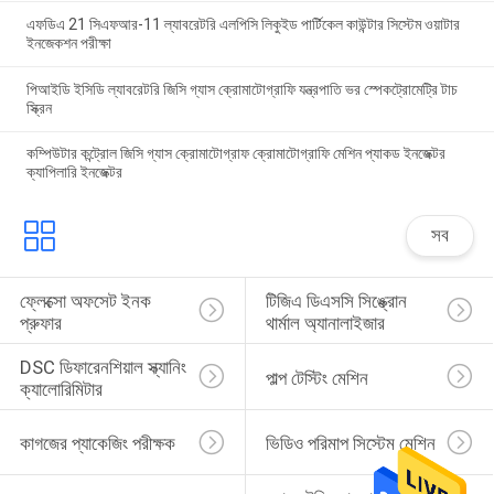
এফডিএ 21 সিএফআর-11 ল্যাবরেটরি এলপিসি লিকুইড পার্টিকেল কাউন্টার সিস্টেম ওয়াটার
ইনজেকশন পরীক্ষা
পিআইডি ইসিডি ল্যাবরেটরি জিসি গ্যাস ক্রোমাটোগ্রাফি যন্ত্রপাতি ভর স্পেকট্রোমেট্রি টাচ
স্ক্রিন
কম্পিউটার কন্ট্রোল জিসি গ্যাস ক্রোমাটোগ্রাফ ক্রোমাটোগ্রাফি মেশিন প্যাকড ইনজেক্টর
ক্যাপিলারি ইনজেক্টর
সব
ফ্লেক্সো অফসেট ইনক 
টিজিএ ডিএসসি সিঙ্ক্রোন 
প্রুফার
থার্মাল অ্যানালাইজার
DSC ডিফারেনশিয়াল স্ক্যানিং 
পাল্প টেস্টিং মেশিন
ক্যালোরিমিটার
কাগজের প্যাকেজিং পরীক্ষক
ভিডিও পরিমাপ সিস্টেম মেশিন