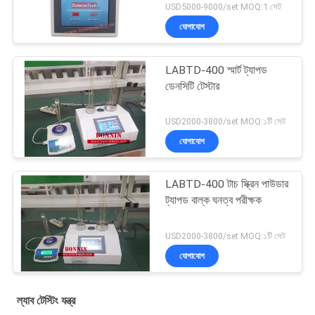
USD5000-9000/set MOQ:1 সেট
যোগাযোগ
LABTD-400 স্মার্ট ট্যাপড
ডেনসিটি টেস্টার
USD2000-3800/set MOQ:১টি সেট
যোগাযোগ
LABTD-400 টাচ স্ক্রিন পাউডার
ট্যাপড বাল্ক ঘনত্ব পরীক্ষক
USD2000-3800/set MOQ:১টি সেট
যোগাযোগ
ল্যাব টেস্টিং যন্ত্র