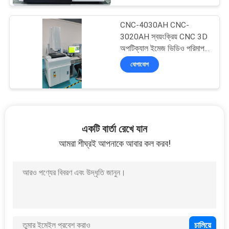
অ্যানালাইজার STA200
STA300
CNC-4030AH CNC-
3020AH স্বয়ংক্রিয় CNC 3D
অপটিক্যাল ইমেজ ভিডিও পরিমাপ
সিস্টেম ভিডিও পরিমাপ মেশিন
যোগাযোগ
অপটিক্যাল যন্ত্র
একটি বার্তা রেখে যান
আমরা শীঘ্রই আপনাকে আবার কল করব!