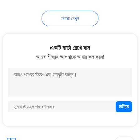
118
আরো দেখুন
ল্যাব টেস্টিং যন্ত্র
একটি বার্তা রেখে যান
আমরা শীঘ্রই আপনাকে আবার কল করব!
24
টেক্সটাইল ফ্যাব্রিক টেস্টিং
মেশিন