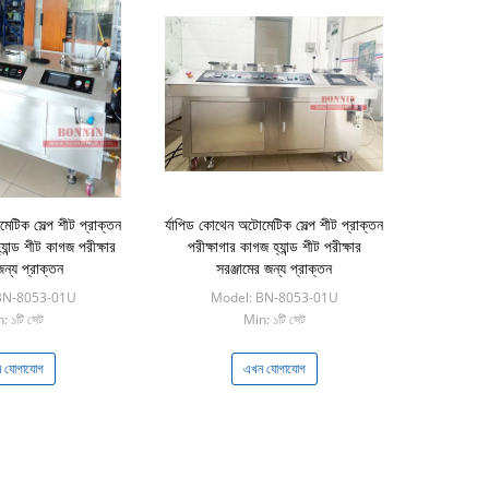
েটিক সেল্প শীট প্রাক্তন
র্যাপিড কোথেন অটোমেটিক সেল্প শীট প্রাক্তন
যান্ড শীট কাগজ পরীক্ষার
পরীক্ষাগার কাগজ হ্যান্ড শীট পরীক্ষার
 জন্য প্রাক্তন
সরঞ্জামের জন্য প্রাক্তন
BN-8053-01U
Model: BN-8053-01U
: ১টি সেট
Min: ১টি সেট
 যোগাযোগ
এখন যোগাযোগ