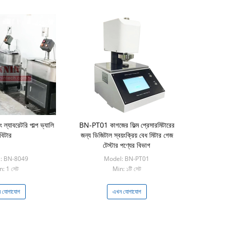
ল্যাবরেটরি পাল্প ভ্যালি
BN-PT01 কাগজের ফিল্ম প্রেসারমিটারের
বিটার
জন্য ডিজিটাল স্বয়ংক্রিয় বেধ মিটার গেজ
টেস্টার পণ্যের বিভাগ
: BN-8049
Model: BN-PT01
n: 1 সেট
Min: ১টি সেট
 যোগাযোগ
এখন যোগাযোগ