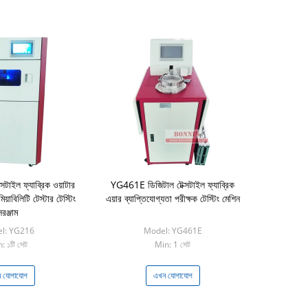
টাইল ফ্যাব্রিক ওয়াটার
YG461E ডিজিটাল টেক্সটাইল ফ্যাব্রিক
িয়াবিলিটি টেস্টার টেস্টিং
এয়ার ব্যাপ্তিযোগ্যতা পরীক্ষক টেস্টিং মেশিন
সরঞ্জাম
l: YG216
Model: YG461E
: ১টি সেট
Min: 1 সেট
 যোগাযোগ
এখন যোগাযোগ