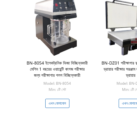
BN-8054 ইলেকট্রনিক ভিজা বিচ্ছিন্নকারী
BN-DZ01 পরীক্ষাগার ফ্ল্
মেশিন 1 বছরের ওয়ারেন্টি কাগজ পরীক্ষার
ড্রায়ার পরীক্ষার সরঞ্জা
জন্য পরীক্ষাগার পলপ বিচ্ছিন্নকারী
ড্রায়ার
Model: BN-8054
Model: BN-
Min: ১টি সেট
Min: ১টি স
এখন যোগাযোগ
এখন যোগায