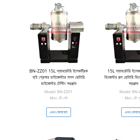
BN-ZZ01 15L ল্যাবরেটরি ইলেকট্রিক
15L ল্যাবরেটরি ইলেকট
হাই প্রেসার ডাইজেস্টার পলপ রোটারি
ডিজেস্টর পল্প রোটারি ডিজে
ডাইজেস্টর টেস্টিং সরঞ্জাম
সরঞ্জাম
Model: BN-ZZ01
Model: BN-
Min: ১টি সেট
Min: ১টি স
এখন যোগাযোগ
এখন যোগায