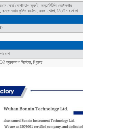
 প্রধান বোর্ড যোগাযোগ ত্রুটি, অন্তর্নির্মিত ডেটালগার
, কনডেনসার কুলিং ব্যর্থতা, দরজা খোলা, সিস্টেম ব্যর্থতা
50
যোগাযোগ
CO2 ব্যাকআপ সিস্টেম, প্রিন্টার