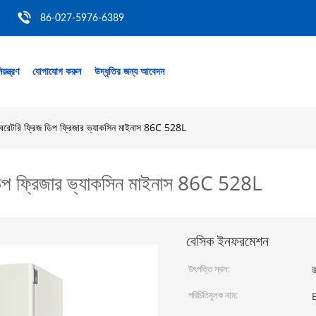
86-027-5976-6389
য়ন্ত্রণ
যোগাযোগ করুন
উদ্ধৃতির জন্য আবেদন
ল্যাবরেটরি ফ্রিজ ডিপ ফ্রিজার ভ্যাকসিন মাইনাস 86C 528L
িজ ডিপ ফ্রিজার ভ্যাকসিন মাইনাস 86C 528L
বেসিক ইনফরমেশন
উৎপত্তি স্থল:
উ
পরিচিতিমুলক নাম: