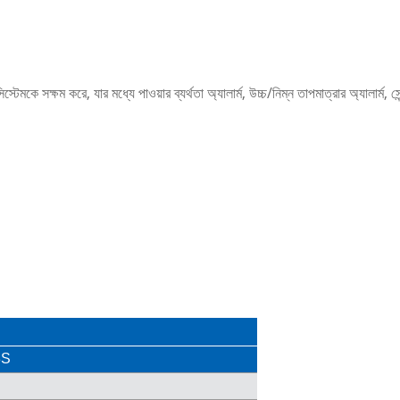
মকে সক্ষম করে, যার মধ্যে পাওয়ার ব্যর্থতা অ্যালার্ম, উচ্চ/নিম্ন তাপমাত্রার অ্যালার্ম, সেন্সর
8S