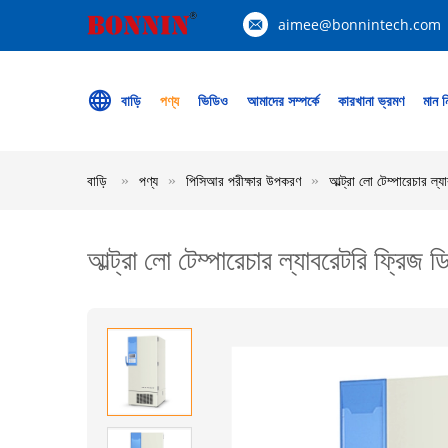
aimee@bonnintech.com
বাড়ি
পণ্য
ভিডিও
আমাদের সম্পর্কে
কারখানা ভ্রমণ
মান নি
বাড়ি
পণ্য
পিসিআর পরীক্ষার উপকরণ
আল্ট্রা লো টেম্পারেচার 
আল্ট্রা লো টেম্পারেচার ল্যাবরেটরি ফ্র