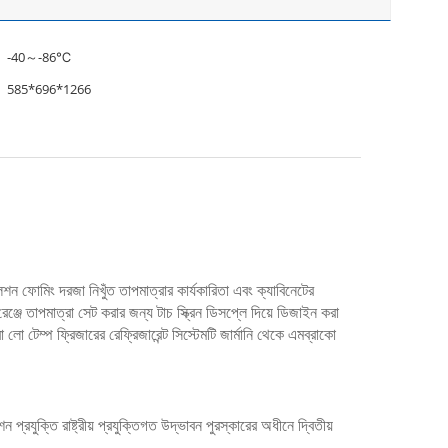
-40～-86℃
585*696*1266
 ফোমিং দরজা নিখুঁত তাপমাত্রার কার্যকারিতা এবং ক্যাবিনেটের
ে তাপমাত্রা সেট করার জন্য টাচ স্ক্রিন ডিসপ্লে দিয়ে ডিজাইন করা
ো টেম্প ফ্রিজারের রেফ্রিজারেন্ট সিস্টেমটি জার্মানি থেকে এমব্রাকো
যুক্তি রাষ্ট্রীয় প্রযুক্তিগত উদ্ভাবন পুরস্কারের অধীনে দ্বিতীয়