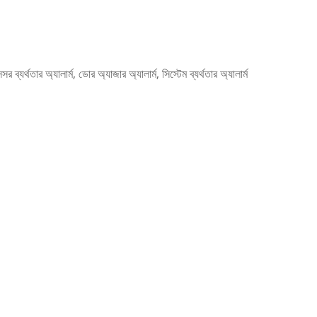
 ব্যর্থতার অ্যালার্ম, ডোর অ্যাজার অ্যালার্ম, সিস্টেম ব্যর্থতার অ্যালার্ম