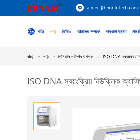
aimee@bonnintech.com
বাড়ি
পণ্য
ভিডিও
আমাদের সম্পর্কে
কারখানা ভ্রমণ
মান নি
বাড়ি
পণ্য
পিসিআর পরীক্ষার উপকরণ
ISO DNA স্বয়ংক্রিয় নিউক
ISO DNA স্বয়ংক্রিয় নিউক্লিক অ্যাসিড নি