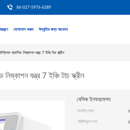
86-027-5976-6389
য়ন্ত্রণ
যোগাযোগ করুন
উদ্ধৃতির জন্য আবেদন
্লিক অ্যাসিড নিষ্কাশন যন্ত্র 7 ইঞ্চি টাচ স্ক্রীন
ষ্কাশন যন্ত্র 7 ইঞ্চি টাচ স্ক্রীন
বেসিক ইনফরমেশন
উৎপত্তি স্থল:
উ
পরিচিতিমুলক নাম: