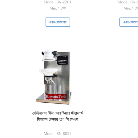
Model: BN-ZZ01
Model: BN-
Min: 1 সেট
Min: 1 সে
এখন যোগাযোগ
এখন যোগায
স্টেইনলেস স্টিল কানাডিয়ান স্ট্যান্ডার্ড
ফ্রিনেস টেস্টার পাল্প সিএসএফ
Model: BN-8055