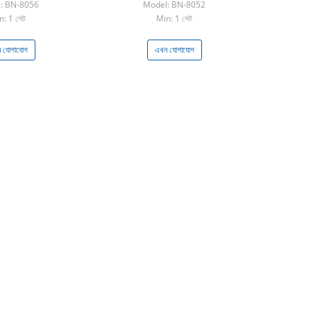
: BN-8056
Model: BN-8052
n: 1 সেট
Min: 1 সেট
 যোগাযোগ
এখন যোগাযোগ