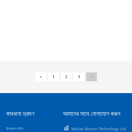
«
1
2
3
4
কারখানা ভ্রমণ
আমাদের সাথে যোগাযোগ করুন
উৎপাদন লাইন
Wuhan Bonnin Technology Ltd.