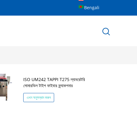
Bengali
ISO UM242 TAPPI T275 ল্যাবরেটরি
সোমারভিল টাইপ ফাইবার ফ্র্যাকশনার
এখন অনুসন্ধান করুন