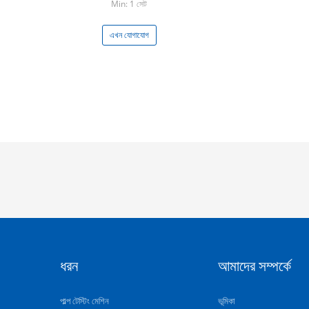
Min: 1 সেট
এখন যোগাযোগ
ধরন
আমাদের সম্পর্কে
পাল্প টেস্টিং মেশিন
ভূমিকা